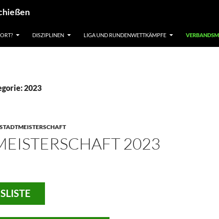
schießen
ORT?
DISZIPLINEN
LIGA UND RUNDENWETTKÄMPFE
VERBANDSM
egorie: 2023
STADTMEISTERSCHAFT
MEISTERSCHAFT 2023
SLISTE