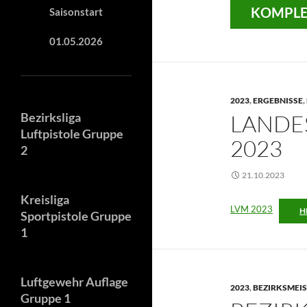
KOMPLE
Saisonstart
01.05.2026
2023
,
ERGEBNISSE
,
Bezirksliga
LANDE
Luftpistole Gruppe
2023
2
21.10.2023
Kreisliga
LVM 2023
H
Sportpistole Gruppe
1
Luftgewehr Auflage
2023
,
BEZIRKSMEI
Gruppe 1