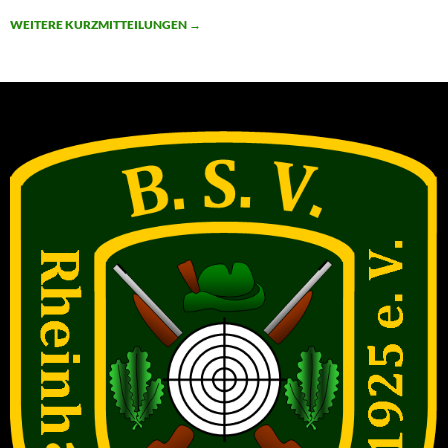
WEITERE KURZMITTEILUNGEN
→