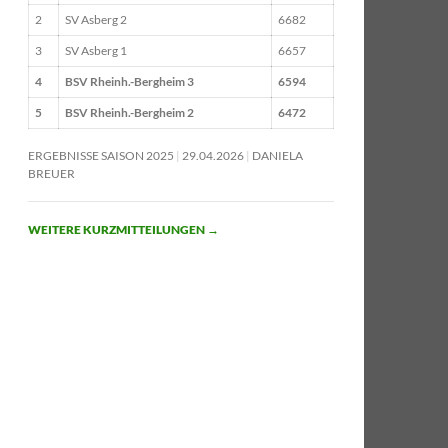
2
SV Asberg 2
6682
3
SV Asberg 1
6657
4
BSV Rheinh.-Bergheim 3
6594
5
BSV Rheinh.-Bergheim 2
6472
ERGEBNISSE SAISON 2025
29.04.2026
DANIELA
BREUER
WEITERE KURZMITTEILUNGEN
→