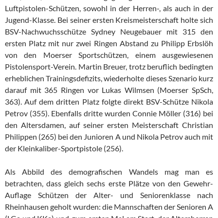
Luftpistolen-Schützen, sowohl in der Herren-, als auch in der
Jugend-Klasse. Bei seiner ersten Kreismeisterschaft holte sich
BSV-Nachwuchsschütze Sydney Neugebauer mit 315 den
ersten Platz mit nur zwei Ringen Abstand zu Philipp Erbslöh
von den Moerser Sportschützen, einem ausgewiesenen
Pistolensport-Verein. Martin Breuer, trotz beruflich bedingten
erheblichen Trainingsdefizits, wiederholte dieses Szenario kurz
darauf mit 365 Ringen vor Lukas Wilmsen (Moerser SpSch,
363). Auf dem dritten Platz folgte direkt BSV-Schütze Nikola
Petrov (355). Ebenfalls dritte wurden Connie Möller (316) bei
den Altersdamen, auf seiner ersten Meisterschaft Christian
Philippen (265) bei den Junioren A und Nikola Petrov auch mit
der Kleinkaliber-Sportpistole (256).
Als Abbild des demografischen Wandels mag man es
betrachten, dass gleich sechs erste Plätze von den Gewehr-
Auflage Schützen der Alter- und Seniorenklasse nach
Rheinhausen geholt wurden: die Mannschaften der Senioren A