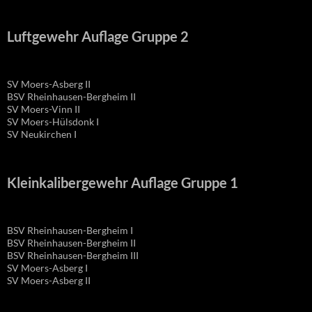
Luftgewehr Auflage Gruppe 2
SV Moers-Asberg II
BSV Rheinhausen-Bergheim II
SV Moers-Vinn II
SV Moers-Hülsdonk I
SV Neukirchen I
Kleinkalibergewehr Auflage Gruppe 1
BSV Rheinhausen-Bergheim I
BSV Rheinhausen-Bergheim II
BSV Rheinhausen-Bergheim III
SV Moers-Asberg I
SV Moers-Asberg II