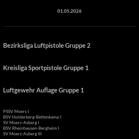
01.05.2026
Bezirksliga Luftpistole Gruppe 2
Kreisliga Sportpistole Gruppe 1
Luftgewehr Auflage Gruppe 1
PSSV Moers I
BSV Holderberg-Bettenkamp I
SV Moers-Asberg I
BSV Rheinhausen-Bergheim I
SV Moers-Asberg III