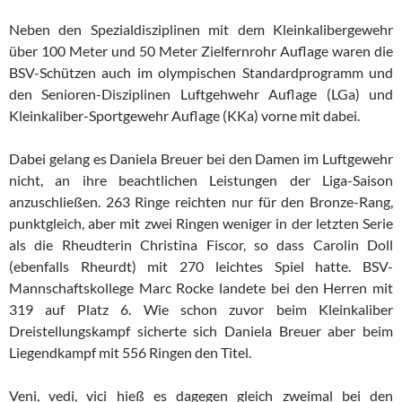
Neben den Spezialdisziplinen mit dem Kleinkalibergewehr
über 100 Meter und 50 Meter Zielfernrohr Auflage waren die
BSV-Schützen auch im olympischen Standardprogramm und
den Senioren-Disziplinen Luftgehwehr Auflage (LGa) und
Kleinkaliber-Sportgewehr Auflage (KKa) vorne mit dabei.
Dabei gelang es Daniela Breuer bei den Damen im Luftgewehr
nicht, an ihre beachtlichen Leistungen der Liga-Saison
anzuschließen. 263 Ringe reichten nur für den Bronze-Rang,
punktgleich, aber mit zwei Ringen weniger in der letzten Serie
als die Rheudterin Christina Fiscor, so dass Carolin Doll
(ebenfalls Rheurdt) mit 270 leichtes Spiel hatte. BSV-
Mannschaftskollege Marc Rocke landete bei den Herren mit
319 auf Platz 6. Wie schon zuvor beim Kleinkaliber
Dreistellungskampf sicherte sich Daniela Breuer aber beim
Liegendkampf mit 556 Ringen den Titel.
Veni, vedi, vici hieß es dagegen gleich zweimal bei den