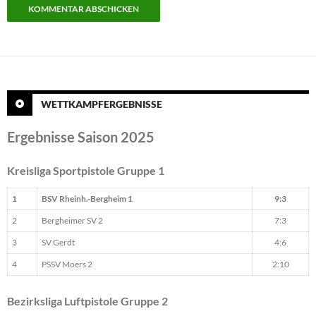
WETTKAMPFERGEBNISSE
Ergebnisse Saison 2025
Kreisliga Sportpistole Gruppe 1
1
BSV Rheinh.-Bergheim 1
9:3
2
Bergheimer SV 2
7:3
3
SV Gerdt
4:6
4
PSSV Moers 2
2:10
Bezirksliga Luftpistole Gruppe 2