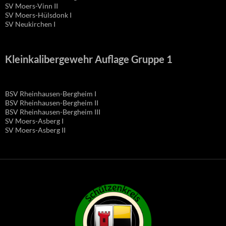
SV Moers-Vinn II
SV Moers-Hülsdonk I
SV Neukirchen I
Kleinkalibergewehr Auflage Gruppe 1
BSV Rheinhausen-Bergheim I
BSV Rheinhausen-Bergheim II
BSV Rheinhausen-Bergheim III
SV Moers-Asberg I
SV Moers-Asberg II