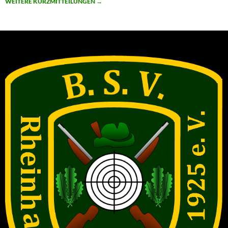
WEITERE KURZMITTEILUNGEN
→