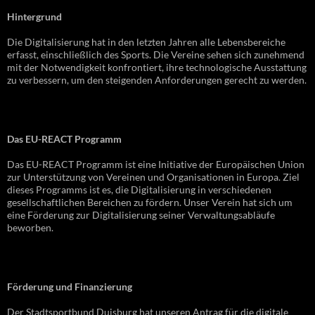
Hintergrund
Die Digitalisierung hat in den letzten Jahren alle Lebensbereiche
erfasst, einschließlich des Sports. Die Vereine sehen sich zunehmend
mit der Notwendigkeit konfrontiert, ihre technologische Ausstattung
zu verbessern, um den steigenden Anforderungen gerecht zu werden.
Das EU-REACT Programm
Das EU-REACT Programm ist eine Initiative der Europäischen Union
zur Unterstützung von Vereinen und Organisationen in Europa. Ziel
dieses Programms ist es, die Digitalisierung in verschiedenen
gesellschaftlichen Bereichen zu fördern. Unser Verein hat sich um
eine Förderung zur Digitalisierung seiner Verwaltungsabläufe
beworben.
Förderung und Finanzierung
Der Stadtsportbund Duisburg hat unseren Antrag für die digitale