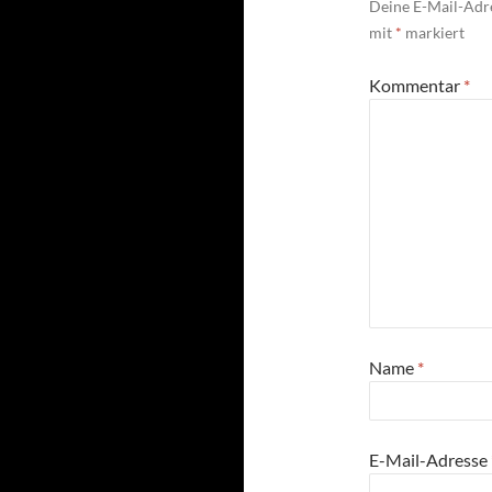
Deine E-Mail-Adre
mit
*
markiert
Kommentar
*
Name
*
E-Mail-Adresse