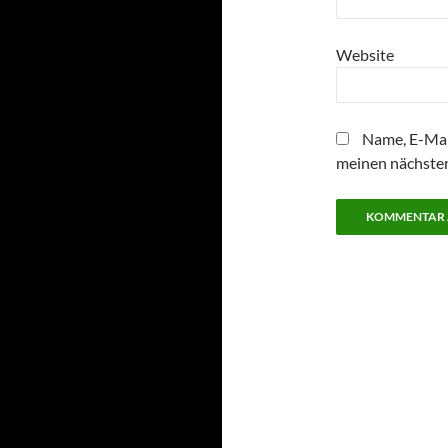
Website
Name, E-Mai
meinen nächste