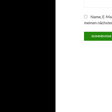
Name, E-Mai
meinen nächste