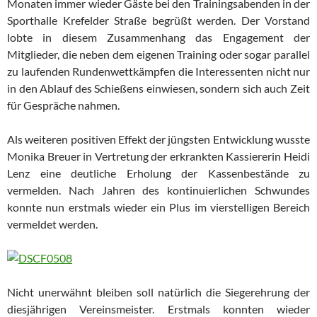
Monaten immer wieder Gäste bei den Trainingsabenden in der
Sporthalle Krefelder Straße begrüßt werden. Der Vorstand
lobte in diesem Zusammenhang das Engagement der
Mitglieder, die neben dem eigenen Training oder sogar parallel
zu laufenden Rundenwettkämpfen die Interessenten nicht nur
in den Ablauf des Schießens einwiesen, sondern sich auch Zeit
für Gespräche nahmen.
Als weiteren positiven Effekt der jüngsten Entwicklung wusste
Monika Breuer in Vertretung der erkrankten Kassiererin Heidi
Lenz eine deutliche Erholung der Kassenbestände zu
vermelden. Nach Jahren des kontinuierlichen Schwundes
konnte nun erstmals wieder ein Plus im vierstelligen Bereich
vermeldet werden.
Nicht unerwähnt bleiben soll natürlich die Siegerehrung der
diesjährigen Vereinsmeister. Erstmals konnten wieder