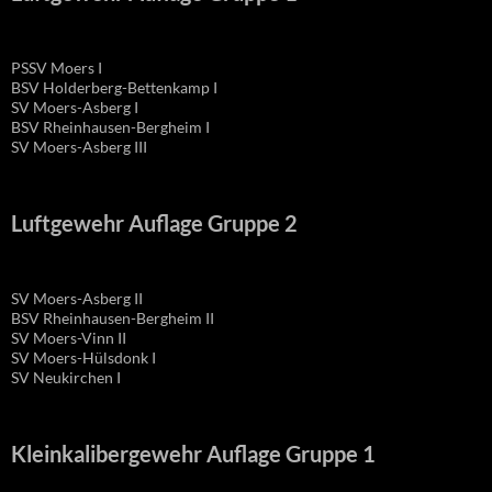
PSSV Moers I
BSV Holderberg-Bettenkamp I
SV Moers-Asberg I
BSV Rheinhausen-Bergheim I
SV Moers-Asberg III
Luftgewehr Auflage Gruppe 2
SV Moers-Asberg II
BSV Rheinhausen-Bergheim II
SV Moers-Vinn II
SV Moers-Hülsdonk I
SV Neukirchen I
Kleinkalibergewehr Auflage Gruppe 1