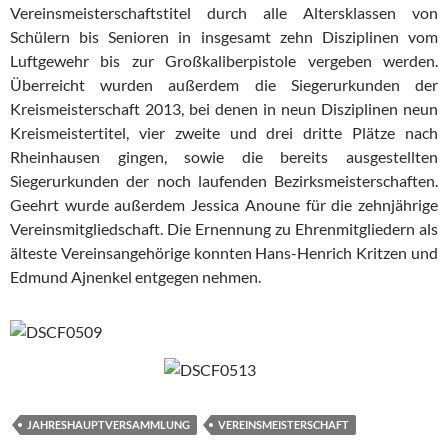
Vereinsmeisterschaftstitel durch alle Altersklassen von
Schülern bis Senioren in insgesamt zehn Disziplinen vom
Luftgewehr bis zur Großkaliberpistole vergeben werden.
Überreicht wurden außerdem die Siegerurkunden der
Kreismeisterschaft 2013, bei denen in neun Disziplinen neun
Kreismeistertitel, vier zweite und drei dritte Plätze nach
Rheinhausen gingen, sowie die bereits ausgestellten
Siegerurkunden der noch laufenden Bezirksmeisterschaften.
Geehrt wurde außerdem Jessica Anoune für die zehnjährige
Vereinsmitgliedschaft. Die Ernennung zu Ehrenmitgliedern als
älteste Vereinsangehörige konnten Hans-Henrich Kritzen und
Edmund Ajnenkel entgegen nehmen.
JAHRESHAUPTVERSAMMLUNG
VEREINSMEISTERSCHAFT