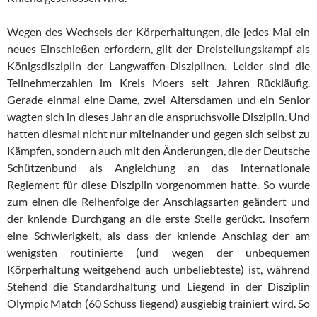
Wegen des Wechsels der Körperhaltungen, die jedes Mal ein
neues Einschießen erfordern, gilt der Dreistellungskampf als
Königsdisziplin der Langwaffen-Disziplinen. Leider sind die
Teilnehmerzahlen im Kreis Moers seit Jahren Rückläufig.
Gerade einmal eine Dame, zwei Altersdamen und ein Senior
wagten sich in dieses Jahr an die anspruchsvolle Disziplin. Und
hatten diesmal nicht nur miteinander und gegen sich selbst zu
Kämpfen, sondern auch mit den Änderungen, die der Deutsche
Schützenbund als Angleichung an das internationale
Reglement für diese Disziplin vorgenommen hatte. So wurde
zum einen die Reihenfolge der Anschlagsarten geändert und
der kniende Durchgang an die erste Stelle gerückt. Insofern
eine Schwierigkeit, als dass der kniende Anschlag der am
wenigsten routinierte (und wegen der unbequemen
Körperhaltung weitgehend auch unbeliebteste) ist, während
Stehend die Standardhaltung und Liegend in der Disziplin
Olympic Match (60 Schuss liegend) ausgiebig trainiert wird. So