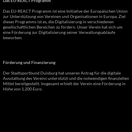
Das EU-REACT Programm
Das EU-REACT Programm ist eine Initiative der Europäischen Union
zur Unterstützung von Vereinen und Organisationen in Europa. Ziel
dieses Programms ist es, die Digitalisierung in verschiedenen
gesellschaftlichen Bereichen zu fördern. Unser Verein hat sich um
eine Förderung zur Digitalisierung seiner Verwaltungsabläufe
beworben.
Förderung und Finanzierung
Der Stadtsportbund Duisburg hat unseren Antrag für die digitale
Ausstattung des Vereins unterstützt und die notwendigen finanziellen
Mittel bereitgestellt. Insgesamt erhielt der Verein eine Förderung in
Höhe von 1.200 Euro.