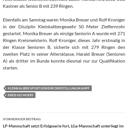
Kastner als Senior B mit 239 Ringen.
Ebenfalls am Samstag waren Monika Breuer und Rolf Kroniger
in der Disziplin Kleinkalibergewehr 50 Meter Zielfernrohr
gestartet. Monika Breuer als einzige Seniorin A wurde mit 271
Ringen Kreismeisterin. Rolf Kroniger, dieses Jahr erstmalig in
der Klasse Senioren B, sicherte sich mit 279 Ringen den
zweiten Platz in seiner Altersklasse. Harald Breuer (Senioren
A) als dritter im Bunde konnte diesmal nur zur Qualifikation
starten.
KLEINKALIBER SPORTGEWEHR DREISTELLUNGSKAMPF
KREIS 031 MOERS
Beitragsnavigation
VORHERIGER BEITRAG
LP-Mannschaft setzt Erfolgsserie fort, LGa-Mannschaft unterliegt im