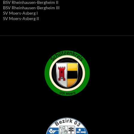
BSV Rheinhausen-Bergheim II
BSV Rheinhausen-Bergheim III
SV Moers-Asberg I
SV Moers-Asberg II