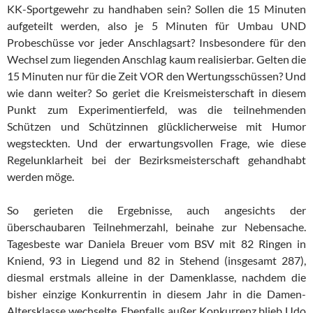
KK-Sportgewehr zu handhaben sein? Sollen die 15 Minuten
aufgeteilt werden, also je 5 Minuten für Umbau UND
Probeschüsse vor jeder Anschlagsart? Insbesondere für den
Wechsel zum liegenden Anschlag kaum realisierbar. Gelten die
15 Minuten nur für die Zeit VOR den Wertungsschüssen? Und
wie dann weiter? So geriet die Kreismeisterschaft in diesem
Punkt zum Experimentierfeld, was die teilnehmenden
Schützen und Schützinnen glücklicherweise mit Humor
wegsteckten. Und der erwartungsvollen Frage, wie diese
Regelunklarheit bei der Bezirksmeisterschaft gehandhabt
werden möge.
So gerieten die Ergebnisse, auch angesichts der
überschaubaren Teilnehmerzahl, beinahe zur Nebensache.
Tagesbeste war Daniela Breuer vom BSV mit 82 Ringen in
Kniend, 93 in Liegend und 82 in Stehend (insgesamt 287),
diesmal erstmals alleine in der Damenklasse, nachdem die
bisher einzige Konkurrentin in diesem Jahr in die Damen-
Altersklasse wechselte. Ebenfalls außer Konkurrenz blieb Udo