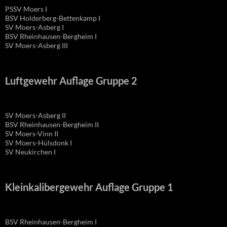
PSSV Moers I
BSV Holderberg-Bettenkamp I
SV Moers-Asberg I
BSV Rheinhausen-Bergheim I
SV Moers-Asberg III
Luftgewehr Auflage Gruppe 2
SV Moers-Asberg II
BSV Rheinhausen-Bergheim II
SV Moers-Vinn II
SV Moers-Hülsdonk I
SV Neukirchen I
Kleinkalibergewehr Auflage Gruppe 1
BSV Rheinhausen-Bergheim I