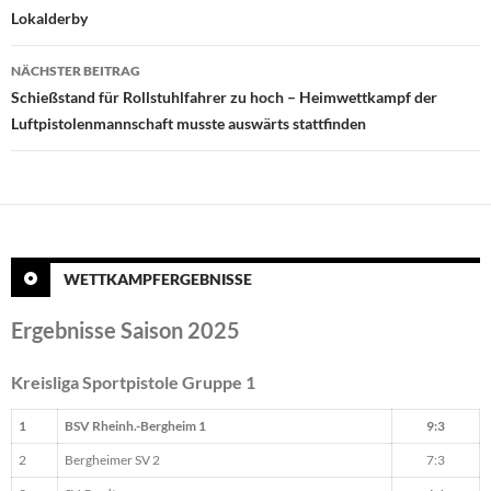
Lokalderby
NÄCHSTER BEITRAG
Schießstand für Rollstuhlfahrer zu hoch – Heimwettkampf der
Luftpistolenmannschaft musste auswärts stattfinden
WETTKAMPFERGEBNISSE
Ergebnisse Saison 2025
Kreisliga Sportpistole Gruppe 1
1
BSV Rheinh.-Bergheim 1
9:3
2
Bergheimer SV 2
7:3