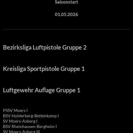
Saisonstart
01.05.2026
Bezirksliga Luftpistole Gruppe 2
Kreisliga Sportpistole Gruppe 1
Luftgewehr Auflage Gruppe 1
PSSV Moers I
BSV Holderberg-Bettenkamp I
SV Moers-Asberg I
BSV Rheinhausen-Bergheim I
SV Moers-Asberg III