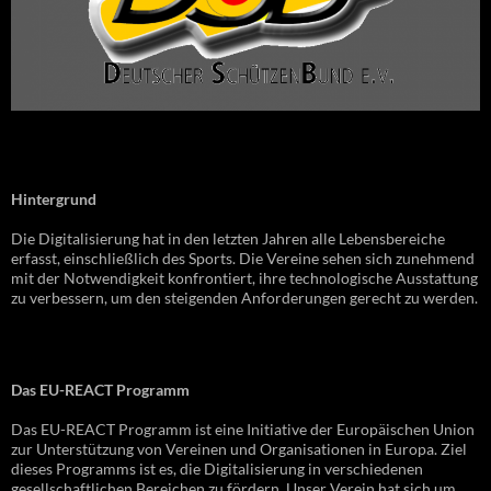
Hintergrund
Die Digitalisierung hat in den letzten Jahren alle Lebensbereiche
erfasst, einschließlich des Sports. Die Vereine sehen sich zunehmend
mit der Notwendigkeit konfrontiert, ihre technologische Ausstattung
zu verbessern, um den steigenden Anforderungen gerecht zu werden.
Das EU-REACT Programm
Das EU-REACT Programm ist eine Initiative der Europäischen Union
zur Unterstützung von Vereinen und Organisationen in Europa. Ziel
dieses Programms ist es, die Digitalisierung in verschiedenen
gesellschaftlichen Bereichen zu fördern. Unser Verein hat sich um