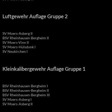
Luftgewehr Auflage Gruppe 2
SV Moers-Asberg II
BSV Rheinhausen-Bergheim II
SV Moers-Vinn II
SV Moers-Hülsdonk I
SV Neukirchen I
Kleinkalibergewehr Auflage Gruppe 1
BSV Rheinhausen-Bergheim I
BSV Rheinhausen-Bergheim II
BSV Rheinhausen-Bergheim III
SV Moers-Asberg I
SV Moers-Asberg II