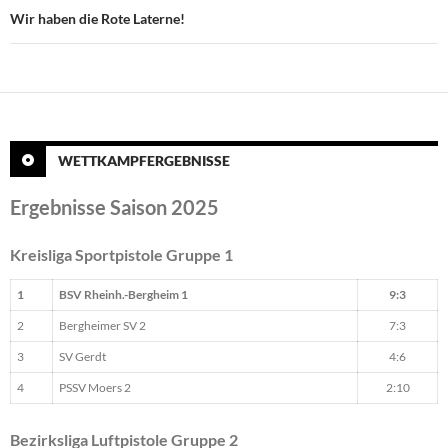
Wir haben die Rote Laterne!
WETTKAMPFERGEBNISSE
Ergebnisse Saison 2025
Kreisliga Sportpistole Gruppe 1
1
BSV Rheinh.-Bergheim 1
9:3
2
Bergheimer SV 2
7:3
3
SV Gerdt
4:6
4
PSSV Moers 2
2:10
Bezirksliga Luftpistole Gruppe 2