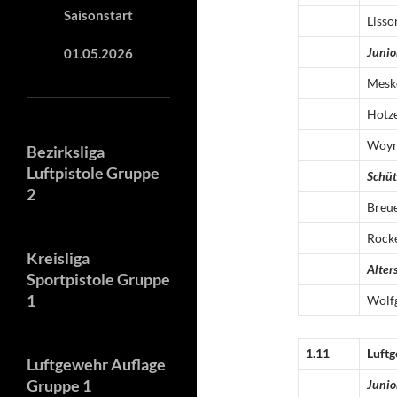
Saisonstart
Lisso
Junio
01.05.2026
Mesk
Hotz
Woy
Bezirksliga
Luftpistole Gruppe
Schü
2
Breu
Rock
Kreisliga
Alter
Sportpistole Gruppe
1
Wolf
1.11
Luftg
Luftgewehr Auflage
Gruppe 1
Junio