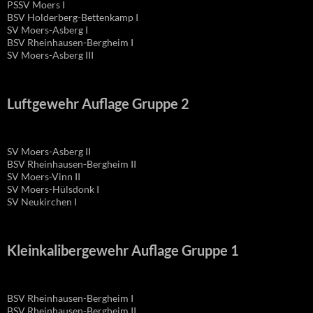
PSSV Moers I
BSV Holderberg-Bettenkamp I
SV Moers-Asberg I
BSV Rheinhausen-Bergheim I
SV Moers-Asberg III
Luftgewehr Auflage Gruppe 2
SV Moers-Asberg II
BSV Rheinhausen-Bergheim II
SV Moers-Vinn II
SV Moers-Hülsdonk I
SV Neukirchen I
Kleinkalibergewehr Auflage Gruppe 1
BSV Rheinhausen-Bergheim I
BSV Rheinhausen-Bergheim II