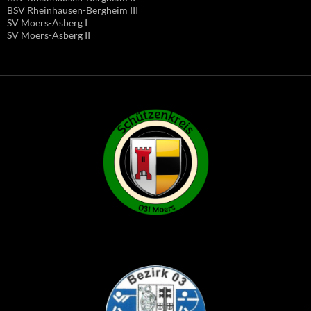
BSV Rheinhausen-Bergheim III
SV Moers-Asberg I
SV Moers-Asberg II