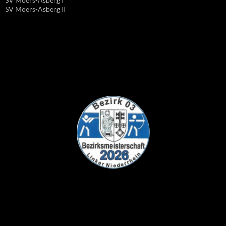
SV Moers-Asberg II