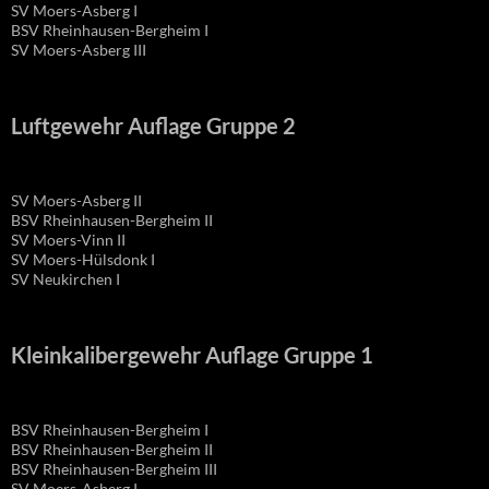
SV Moers-Asberg I
BSV Rheinhausen-Bergheim I
SV Moers-Asberg III
Luftgewehr Auflage Gruppe 2
SV Moers-Asberg II
BSV Rheinhausen-Bergheim II
SV Moers-Vinn II
SV Moers-Hülsdonk I
SV Neukirchen I
Kleinkalibergewehr Auflage Gruppe 1
BSV Rheinhausen-Bergheim I
BSV Rheinhausen-Bergheim II
BSV Rheinhausen-Bergheim III
SV Moers-Asberg I