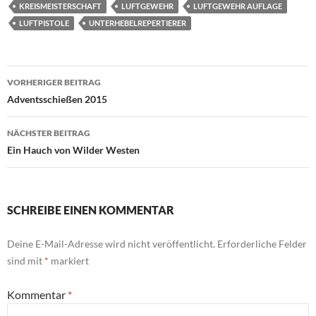
KREISMEISTERSCHAFT
LUFTGEWEHR
LUFTGEWEHR AUFLAGE
LUFTPISTOLE
UNTERHEBELREPERTIERER
Beitragsnavigation
VORHERIGER BEITRAG
Adventsschießen 2015
NÄCHSTER BEITRAG
Ein Hauch von Wilder Westen
SCHREIBE EINEN KOMMENTAR
Deine E-Mail-Adresse wird nicht veröffentlicht.
Erforderliche Felder
sind mit
*
markiert
Kommentar
*