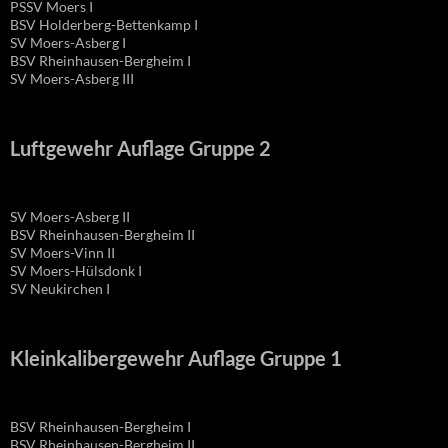
PSSV Moers I
BSV Holderberg-Bettenkamp I
SV Moers-Asberg I
BSV Rheinhausen-Bergheim I
SV Moers-Asberg III
Luftgewehr Auflage Gruppe 2
SV Moers-Asberg II
BSV Rheinhausen-Bergheim II
SV Moers-Vinn II
SV Moers-Hülsdonk I
SV Neukirchen I
Kleinkalibergewehr Auflage Gruppe 1
BSV Rheinhausen-Bergheim I
BSV Rheinhausen-Bergheim II