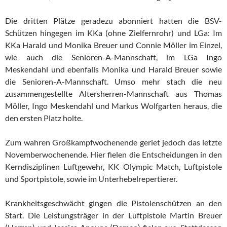
Die dritten Plätze geradezu abonniert hatten die BSV-
Schützen hingegen im KKa (ohne Zielfernrohr) und LGa: Im
KKa Harald und Monika Breuer und Connie Möller im Einzel,
wie auch die Senioren-A-Mannschaft, im LGa Ingo
Meskendahl und ebenfalls Monika und Harald Breuer sowie
die Senioren-A-Mannschaft. Umso mehr stach die neu
zusammengestellte Altersherren-Mannschaft aus Thomas
Möller, Ingo Meskendahl und Markus Wolfgarten heraus, die
den ersten Platz holte.
Zum wahren Großkampfwochenende geriet jedoch das letzte
Novemberwochenende. Hier fielen die Entscheidungen in den
Kerndisziplinen Luftgewehr, KK Olympic Match, Luftpistole
und Sportpistole, sowie im Unterhebelrepertierer.
Krankheitsgeschwächt gingen die Pistolenschützen an den
Start. Die Leistungsträger in der Luftpistole Martin Breuer