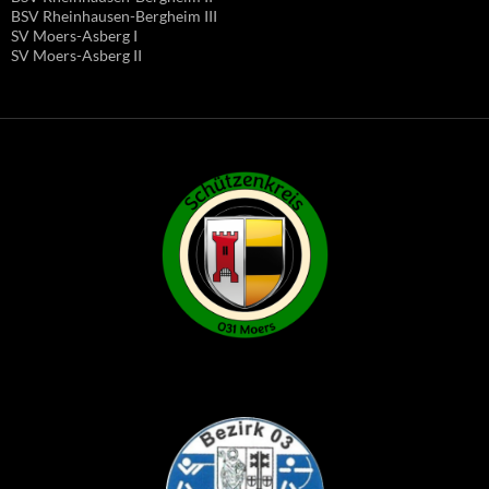
BSV Rheinhausen-Bergheim III
SV Moers-Asberg I
SV Moers-Asberg II