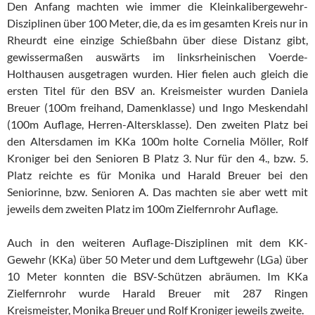
Den Anfang machten wie immer die Kleinkalibergewehr-
Disziplinen über 100 Meter, die, da es im gesamten Kreis nur in
Rheurdt eine einzige Schießbahn über diese Distanz gibt,
gewissermaßen auswärts im linksrheinischen Voerde-
Holthausen ausgetragen wurden. Hier fielen auch gleich die
ersten Titel für den BSV an. Kreismeister wurden Daniela
Breuer (100m freihand, Damenklasse) und Ingo Meskendahl
(100m Auflage, Herren-Altersklasse). Den zweiten Platz bei
den Altersdamen im KKa 100m holte Cornelia Möller, Rolf
Kroniger bei den Senioren B Platz 3. Nur für den 4., bzw. 5.
Platz reichte es für Monika und Harald Breuer bei den
Seniorinne, bzw. Senioren A. Das machten sie aber wett mit
jeweils dem zweiten Platz im 100m Zielfernrohr Auflage.
Auch in den weiteren Auflage-Disziplinen mit dem KK-
Gewehr (KKa) über 50 Meter und dem Luftgewehr (LGa) über
10 Meter konnten die BSV-Schützen abräumen. Im KKa
Zielfernrohr wurde Harald Breuer mit 287 Ringen
Kreismeister, Monika Breuer und Rolf Kroniger jeweils zweite.