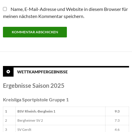
Name, E-Mail-Adresse und Website in diesem Browser für
meinen nächsten Kommentar speichern.
WETTKAMPFERGEBNISSE
Ergebnisse Saison 2025
Kreisliga Sportpistole Gruppe 1
1
BSV Rheinh.-Bergheim 1
9:3
2
Bergheimer SV 2
7:3
3
SV Gerdt
4:6