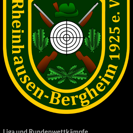
Liga und Rundenwettkämpfe