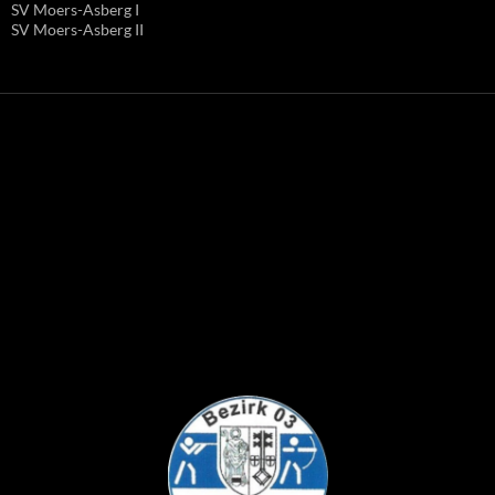
SV Moers-Asberg I
SV Moers-Asberg II