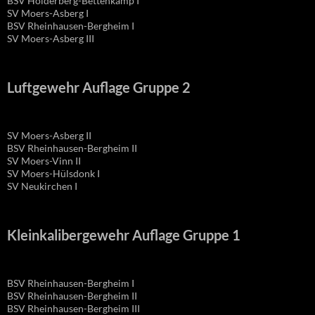
BSV Holderberg-Bettenkamp I
SV Moers-Asberg I
BSV Rheinhausen-Bergheim I
SV Moers-Asberg III
Luftgewehr Auflage Gruppe 2
SV Moers-Asberg II
BSV Rheinhausen-Bergheim II
SV Moers-Vinn II
SV Moers-Hülsdonk I
SV Neukirchen I
Kleinkalibergewehr Auflage Gruppe 1
BSV Rheinhausen-Bergheim I
BSV Rheinhausen-Bergheim II
BSV Rheinhausen-Bergheim III