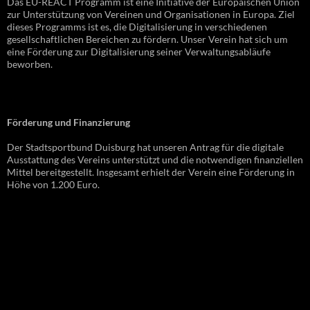
Das EU-REACT Programm ist eine Initiative der Europäischen Union
zur Unterstützung von Vereinen und Organisationen in Europa. Ziel
dieses Programms ist es, die Digitalisierung in verschiedenen
gesellschaftlichen Bereichen zu fördern. Unser Verein hat sich um
eine Förderung zur Digitalisierung seiner Verwaltungsabläufe
beworben.
Förderung und Finanzierung
Der Stadtsportbund Duisburg hat unseren Antrag für die digitale
Ausstattung des Vereins unterstützt und die notwendigen finanziellen
Mittel bereitgestellt. Insgesamt erhielt der Verein eine Förderung in
Höhe von 1.200 Euro.