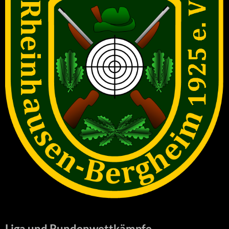
Liga und Rundenwettkämpfe