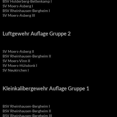
BSV Holderberg-Bettenkamp I
SV Moers-Asberg I
BSV Rheinhausen-Bergheim I
SV Moers-Asberg III
Luftgewehr Auflage Gruppe 2
SV Moers-Asberg II
BSV Rheinhausen-Bergheim II
SV Moers-Vinn II
SV Moers-Hülsdonk I
SV Neukirchen I
Kleinkalibergewehr Auflage Gruppe 1
BSV Rheinhausen-Bergheim I
BSV Rheinhausen-Bergheim II
BSV Rheinhausen-Bergheim III