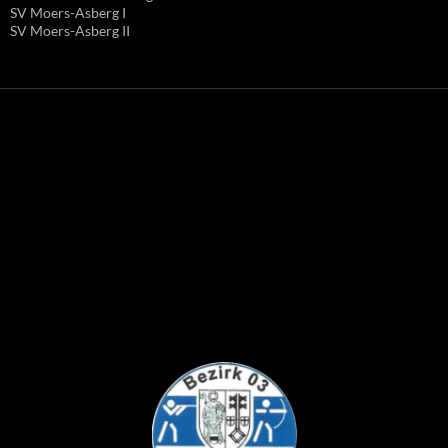
SV Moers-Asberg I
SV Moers-Asberg II