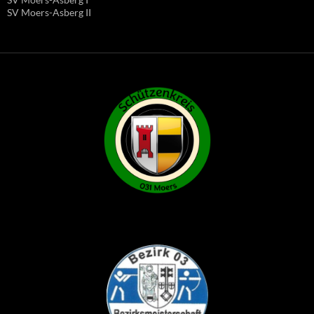
SV Moers-Asberg II