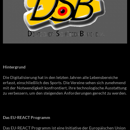
Hintergrund
Die Digitalisierung hat in den letzten Jahren alle Lebensbereiche
erfasst, einschließlich des Sports. Die Vereine sehen sich zunehmend
mit der Notwendigkeit konfrontiert, ihre technologische Ausstattung
zu verbessern, um den steigenden Anforderungen gerecht zu werden.
Das EU-REACT Programm
Das EU-REACT Programm ist eine Initiative der Europäischen Union