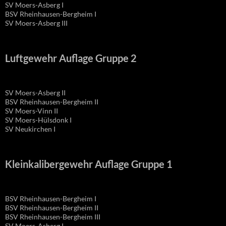
SV Moers-Asberg I
BSV Rheinhausen-Bergheim I
SV Moers-Asberg III
Luftgewehr Auflage Gruppe 2
SV Moers-Asberg II
BSV Rheinhausen-Bergheim II
SV Moers-Vinn II
SV Moers-Hülsdonk I
SV Neukirchen I
Kleinkalibergewehr Auflage Gruppe 1
BSV Rheinhausen-Bergheim I
BSV Rheinhausen-Bergheim II
BSV Rheinhausen-Bergheim III
SV Moers-Asberg I