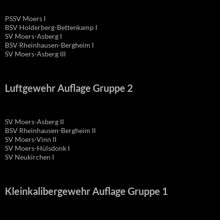
PSSV Moers I
BSV Holderberg-Bettenkamp I
SV Moers-Asberg I
BSV Rheinhausen-Bergheim I
SV Moers-Asberg III
Luftgewehr Auflage Gruppe 2
SV Moers-Asberg II
BSV Rheinhausen-Bergheim II
SV Moers-Vinn II
SV Moers-Hülsdonk I
SV Neukirchen I
Kleinkalibergewehr Auflage Gruppe 1