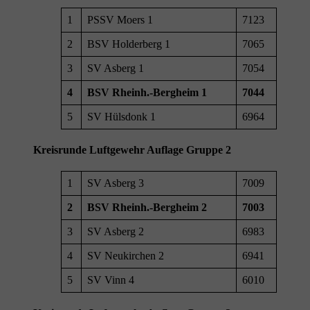
1
PSSV Moers 1
7123
2
BSV Holderberg 1
7065
3
SV Asberg 1
7054
4
BSV Rheinh.-Bergheim 1
7044
5
SV Hülsdonk 1
6964
Kreisrunde Luftgewehr Auflage Gruppe 2
1
SV Asberg 3
7009
2
BSV Rheinh.-Bergheim 2
7003
3
SV Asberg 2
6983
4
SV Neukirchen 2
6941
5
SV Vinn 4
6010