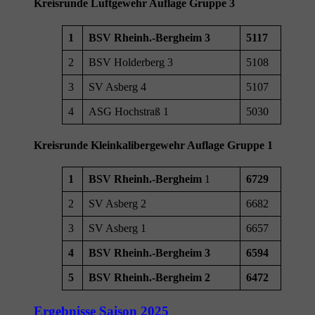
Kreisrunde Luftgewehr Auflage Gruppe 3
1
BSV Rheinh.-Bergheim 3
5117
2
BSV Holderberg 3
5108
3
SV Asberg 4
5107
4
ASG Hochstraß 1
5030
Kreisrunde Kleinkalibergewehr Auflage Gruppe 1
1
BSV Rheinh.-Bergheim
1
6729
2
SV Asberg 2
6682
3
SV Asberg 1
6657
4
BSV Rheinh.-Bergheim 3
6594
5
BSV Rheinh.-Bergheim 2
6472
Ergebnisse Saison 2025