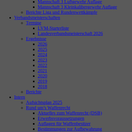
Mannschaft 3 Luftgewehr Auflage
Mannschaft 3 Kleinkalibergewehr Auflage
Berichte Liga und Rundenwettkämpfe
Verbandsmeisterschaften
Termine
LVM-Starterliste
Landesverbandsmeisterschaft 2026
Ergebnisse
2026
2025
2024
2023
2022
2021
2020
2019
2018
Berichte
Intern
Aufsichtsplan 2025
Rund um’s Waffenrecht
Aktuelles zum Waffenrecht (DSB)
Erwerbsvoraussetzungen
Auflagen für Waffenbesitzer
Bestimmungen zur Aufbewahrung