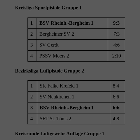
Kreisliga Sportpistole Gruppe 1
1
BSV Rheinh.-Bergheim 1
9:3
2
Bergheimer SV 2
7:3
3
SV Gerdt
4:6
4
PSSV Moers 2
2:10
Bezirksliga Luftpistole Gruppe 2
1
SK Falke Krefeld 1
8:4
2
SV Neukirchen 1
6:6
3
BSV Rheinh.-Bergheim 1
6:6
4
SFT St. Tönis 2
4:8
Kreisrunde Luftgewehr Auflage Gruppe 1