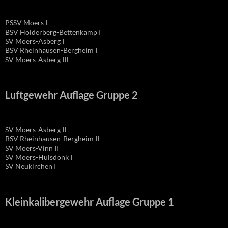
PSSV Moers I
BSV Holderberg-Bettenkamp I
SV Moers-Asberg I
BSV Rheinhausen-Bergheim I
SV Moers-Asberg III
Luftgewehr Auflage Gruppe 2
SV Moers-Asberg II
BSV Rheinhausen-Bergheim II
SV Moers-Vinn II
SV Moers-Hülsdonk I
SV Neukirchen I
Kleinkalibergewehr Auflage Gruppe 1