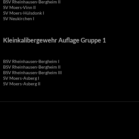
BSV Rheinhausen-Bergheim II
SV Moers-Vinn II
SV Moers-Hülsdonk I
SV Neukirchen I
Kleinkalibergewehr Auflage Gruppe 1
BSV Rheinhausen-Bergheim I
BSV Rheinhausen-Bergheim II
BSV Rheinhausen-Bergheim III
SV Moers-Asberg I
SV Moers-Asberg II