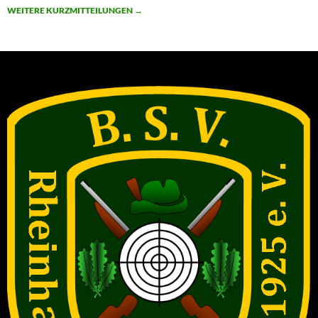
WEITERE KURZMITTEILUNGEN
→