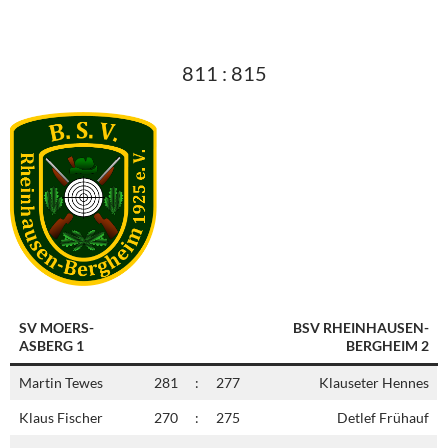
811 : 815
SV MOERS-
BSV RHEINHAUSEN-
ASBERG 1
BERGHEIM 2
Martin Tewes
281
:
277
Klauseter Hennes
Klaus Fischer
270
:
275
Detlef Frühauf