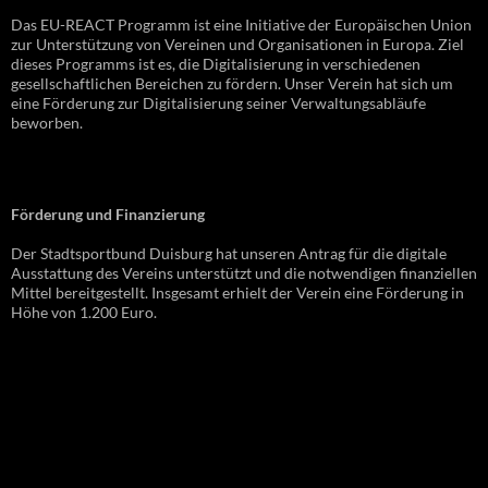
Das EU-REACT Programm ist eine Initiative der Europäischen Union
zur Unterstützung von Vereinen und Organisationen in Europa. Ziel
dieses Programms ist es, die Digitalisierung in verschiedenen
gesellschaftlichen Bereichen zu fördern. Unser Verein hat sich um
eine Förderung zur Digitalisierung seiner Verwaltungsabläufe
beworben.
Förderung und Finanzierung
Der Stadtsportbund Duisburg hat unseren Antrag für die digitale
Ausstattung des Vereins unterstützt und die notwendigen finanziellen
Mittel bereitgestellt. Insgesamt erhielt der Verein eine Förderung in
Höhe von 1.200 Euro.