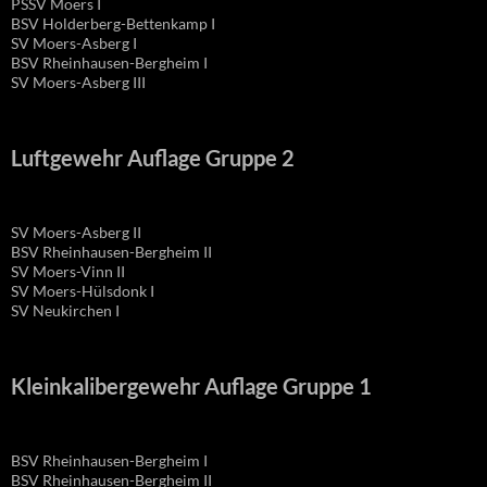
PSSV Moers I
BSV Holderberg-Bettenkamp I
SV Moers-Asberg I
BSV Rheinhausen-Bergheim I
SV Moers-Asberg III
Luftgewehr Auflage Gruppe 2
SV Moers-Asberg II
BSV Rheinhausen-Bergheim II
SV Moers-Vinn II
SV Moers-Hülsdonk I
SV Neukirchen I
Kleinkalibergewehr Auflage Gruppe 1
BSV Rheinhausen-Bergheim I
BSV Rheinhausen-Bergheim II