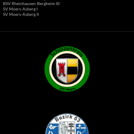
BSV Rheinhausen-Bergheim III
SV Moers-Asberg I
SV Moers-Asberg II