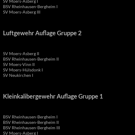
SV Moers-Asberg I
BSV Rheinhausen-Bergheim I
SV Moers-Asberg III
Luftgewehr Auflage Gruppe 2
SV Moers-Asberg II
BSV Rheinhausen-Bergheim II
SV Moers-Vinn II
SV Moers-Hülsdonk I
SV Neukirchen I
Kleinkalibergewehr Auflage Gruppe 1
BSV Rheinhausen-Bergheim I
BSV Rheinhausen-Bergheim II
BSV Rheinhausen-Bergheim III
SV Moers-Asberg I