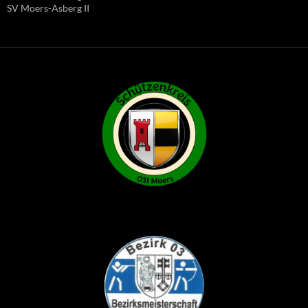
SV Moers-Asberg II