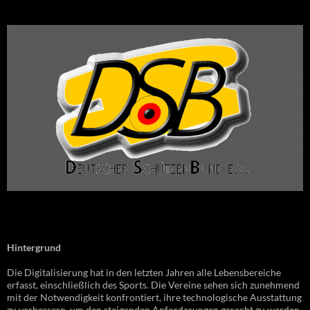
Hintergrund
Die Digitalisierung hat in den letzten Jahren alle Lebensbereiche
erfasst, einschließlich des Sports. Die Vereine sehen sich zunehmend
mit der Notwendigkeit konfrontiert, ihre technologische Ausstattung
zu verbessern, um den steigenden Anforderungen gerecht zu werden.