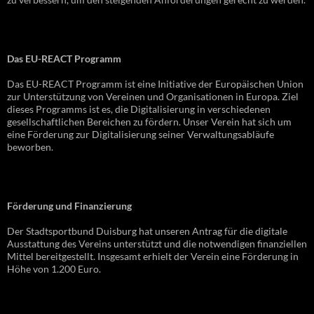
Das EU-REACT Programm
Das EU-REACT Programm ist eine Initiative der Europäischen Union
zur Unterstützung von Vereinen und Organisationen in Europa. Ziel
dieses Programms ist es, die Digitalisierung in verschiedenen
gesellschaftlichen Bereichen zu fördern. Unser Verein hat sich um
eine Förderung zur Digitalisierung seiner Verwaltungsabläufe
beworben.
Förderung und Finanzierung
Der Stadtsportbund Duisburg hat unseren Antrag für die digitale
Ausstattung des Vereins unterstützt und die notwendigen finanziellen
Mittel bereitgestellt. Insgesamt erhielt der Verein eine Förderung in
Höhe von 1.200 Euro.