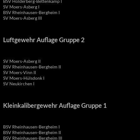
BSV Holderberg-Bettenkamp I
SV Moers-Asberg I
BSV Rheinhausen-Bergheim I
SV Moers-Asberg III
Luftgewehr Auflage Gruppe 2
SV Moers-Asberg II
BSV Rheinhausen-Bergheim II
SV Moers-Vinn II
SV Moers-Hülsdonk I
SV Neukirchen I
Kleinkalibergewehr Auflage Gruppe 1
BSV Rheinhausen-Bergheim I
BSV Rheinhausen-Bergheim II
BSV Rheinhausen-Bergheim III