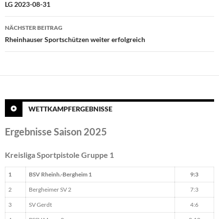
LG 2023-08-31
NÄCHSTER BEITRAG
Rheinhauser Sportschützen weiter erfolgreich
WETTKAMPFERGEBNISSE
Ergebnisse Saison 2025
Kreisliga Sportpistole Gruppe 1
1
BSV Rheinh.-Bergheim 1
9:3
2
Bergheimer SV 2
7:3
3
SV Gerdt
4:6