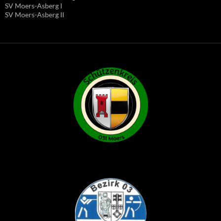
SV Moers-Asberg I
SV Moers-Asberg II