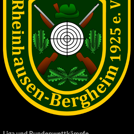
Liga und Rundenwettkämpfe