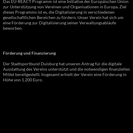
Das EU-REACT Programm ist eine Initiative der Europäischen Union
zur Unterstützung von Vereinen und Organisationen in Europa. Ziel
dieses Programms ist es, die Digitalisierung in verschiedenen
gesellschaftlichen Bereichen zu fördern. Unser Verein hat sich um
eine Förderung zur Digitalisierung seiner Verwaltungsabläufe
beworben.
Förderung und Finanzierung
Der Stadtsportbund Duisburg hat unseren Antrag für die digitale
Ausstattung des Vereins unterstützt und die notwendigen finanziellen
Mittel bereitgestellt. Insgesamt erhielt der Verein eine Förderung in
Höhe von 1.200 Euro.