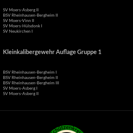
SV Moers-Asberg II
BSV Rheinhausen-Bergheim II
SV Moers-Vinn II
SV Moers-Hülsdonk I
SV Neukirchen I
Kleinkalibergewehr Auflage Gruppe 1
BSV Rheinhausen-Bergheim I
BSV Rheinhausen-Bergheim II
BSV Rheinhausen-Bergheim III
SV Moers-Asberg I
SV Moers-Asberg II