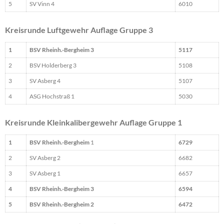
5
SV Vinn 4
6010
Kreisrunde Luftgewehr Auflage Gruppe 3
1
BSV Rheinh.-Bergheim 3
5117
2
BSV Holderberg 3
5108
3
SV Asberg 4
5107
4
ASG Hochstraß 1
5030
Kreisrunde Kleinkalibergewehr Auflage Gruppe 1
1
BSV Rheinh.-Bergheim
1
6729
2
SV Asberg 2
6682
3
SV Asberg 1
6657
4
BSV Rheinh.-Bergheim 3
6594
5
BSV Rheinh.-Bergheim 2
6472