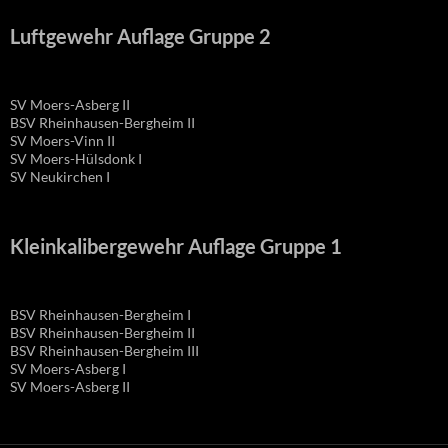
Luftgewehr Auflage Gruppe 2
SV Moers-Asberg II
BSV Rheinhausen-Bergheim II
SV Moers-Vinn II
SV Moers-Hülsdonk I
SV Neukirchen I
Kleinkalibergewehr Auflage Gruppe 1
BSV Rheinhausen-Bergheim I
BSV Rheinhausen-Bergheim II
BSV Rheinhausen-Bergheim III
SV Moers-Asberg I
SV Moers-Asberg II