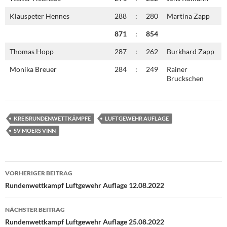
Klauspeter Hennes
288
:
280
Martina Zapp
871
:
854
Thomas Hopp
287
:
262
Burkhard Zapp
Monika Breuer
284
:
249
Rainer
Bruckschen
KREISRUNDENWETTKÄMPFE
LUFTGEWEHR AUFLAGE
SV MOERS VINN
Beitragsnavigation
VORHERIGER BEITRAG
Rundenwettkampf Luftgewehr Auflage 12.08.2022
NÄCHSTER BEITRAG
Rundenwettkampf Luftgewehr Auflage 25.08.2022