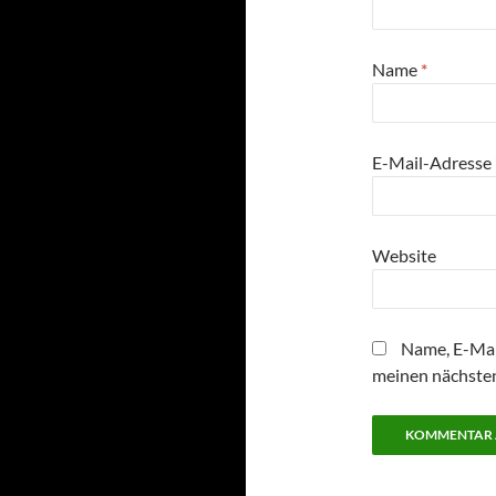
Name
*
E-Mail-Adresse
Website
Name, E-Mai
meinen nächste