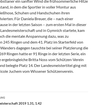
ebstianer ein sanfter Wind die frühsommerliche Hitze
tand, in dem die Sportler in voller Montur aus
hießhose, Schuhen und Handschuhen ihren
ierten. Für Daniela Breuer, die – nach einer
use in der letzten Saison – zum ersten Mal in dieser
r Landesmeisterschaft und in Gymnich startete, kam
ch die mentale Anspannung dazu, was zu
n 245 Ringen und dem 41. Platz im Starterfeld von
 Wanders dagegen tauschte bei seiner Platzierung die
269 Ringen hatte er 91 Ringe in der letzten Serie, ein
ie ergebnisgleiche Britta Noss vom Schützen-Verein
nd belegte Platz 14. Der Landesmeistertitel ging mit
icole Juchem vom Wissener Schützenverein.
avigation
RAG
sterschaft 2019 1.31, 1.42