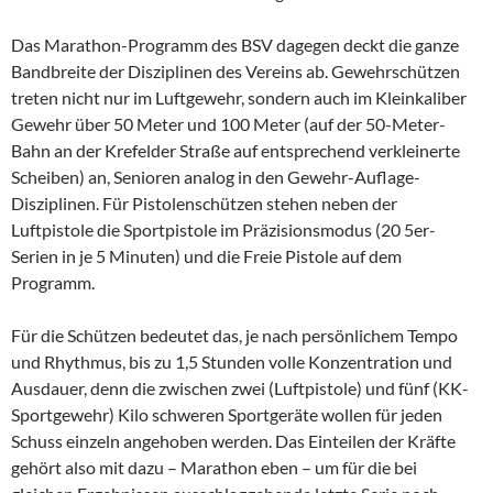
Das Marathon-Programm des BSV dagegen deckt die ganze
Bandbreite der Disziplinen des Vereins ab. Gewehrschützen
treten nicht nur im Luftgewehr, sondern auch im Kleinkaliber
Gewehr über 50 Meter und 100 Meter (auf der 50-Meter-
Bahn an der Krefelder Straße auf entsprechend verkleinerte
Scheiben) an, Senioren analog in den Gewehr-Auflage-
Disziplinen. Für Pistolenschützen stehen neben der
Luftpistole die Sportpistole im Präzisionsmodus (20 5er-
Serien in je 5 Minuten) und die Freie Pistole auf dem
Programm.
Für die Schützen bedeutet das, je nach persönlichem Tempo
und Rhythmus, bis zu 1,5 Stunden volle Konzentration und
Ausdauer, denn die zwischen zwei (Luftpistole) und fünf (KK-
Sportgewehr) Kilo schweren Sportgeräte wollen für jeden
Schuss einzeln angehoben werden. Das Einteilen der Kräfte
gehört also mit dazu – Marathon eben – um für die bei