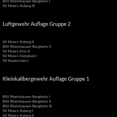
BSV Rheinhausen-Bergheim I
SV Moers-Asberg III
Luftgewehr Auflage Gruppe 2
SV Moers-Asberg II
BSV Rheinhausen-Bergheim II
SV Moers-Vinn II
SV Moers-Hülsdonk I
SV Neukirchen I
Kleinkalibergewehr Auflage Gruppe 1
BSV Rheinhausen-Bergheim I
BSV Rheinhausen-Bergheim II
BSV Rheinhausen-Bergheim III
SV Moers-Asberg I
SV Moers-Asberg II