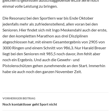
gleichen Ergebnissen ausschlaggebende letzte Serie noch
einmal volle Leistung zu bringen.
Die Resonanz bei den Sportlern war bis Ende Oktober
jedenfalls mehr als zufriedenstellend, allen voran bei den
Senioren. Hier findet sich mit Ingo Meskendahl auch der erste,
der den kompletten Marathon aus drei Disziplinen
abgeschlossen hat, mit einem Gesamtergebnis von 2905 von
3000 Ringen und einem Schnitt von 986,3. Nur Harald Breuer
liegt bei den Senioren mit 985,5 noch davor, ihm fehlt aber
noch ein Ergebnis. Und auch die Gewehr- und
Pistolenschützen gehen zunehmende an den Start. Immerhin
habe sie auch noch den ganzen November Zeit.
Beitragsnavigation
VORHERIGER BEITRAG
Noch kontaktloser geht Sport nicht