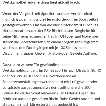
Wettkampfbetrieb allerdings liegt aktuell brach.
Wenn der Vergleich mit Sportlern anderer Vereine nicht
möglich ist, dann muss die Herausforderung im Sport selbst
gesteigert werden. Das war die Idee hinter dem 100-Schuss-
Herbstmarathon, den der BSV Rheinhausen-Bergheim für
seine Mitglieder ausgerufen hat. Im Oktober und November
stellen die Sportschützen sich einem ehrgeizigen Programm
von bis zu drei Durchgängen mit je 100 Schuss in den
Disziplinengruppen Gewehr, Pistole oder Gewehr Auflage.
Dazu ist zu wissen: Für gewöhnlich hat ein
Wettkampfdurchgang im Schießsport je nach Disziplin 30, 40
oder 60 Schuss. 100-Schuss-Wettbewerbe als
Sonderveranstaltungen werden meist mit Luftgewehr oder
Luftpistole ausgetragen, etwa der traditionsreiche 100-
Schuss-Pokal des Schützenvereins Jan Hofer in Essen, der
Schützen aus dem gesamten Rhein-Ruhr-Gebiet anzieht und
stets schon nach kürzester Zeit ausgebucht ist.