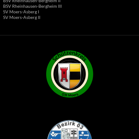
BSV Rheinhausen-Bergheim II
BSV Rheinhausen-Bergheim III
SV Moers-Asberg I
SV Moers-Asberg II