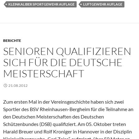
KLEINKALIBER SPORTGEWEHR AUFLAGE
LUFTGEWEHR AUFLAGE
BERICHTE
SENIOREN QUALIFIZIEREN
SICH FÜR DIE DEUTSCHE
MEISTERSCHAFT
21.08.2012
Zum ersten Mal in der Vereinsgeschichte haben sich zwei
Sportler des BSV Rheinhausen-Bergheim für die Teilnahme an
den Deutschen Meisterschaften des Deutschen
Schützenbundes (DSB) qualifiziert. Am 05. Oktober treten
Harald Breuer und Rolf Kroniger in Hannover in der Disziplin
Kleinkalibergewehr „Carl Zeiss“ aufgelegt über 50 Meter an.