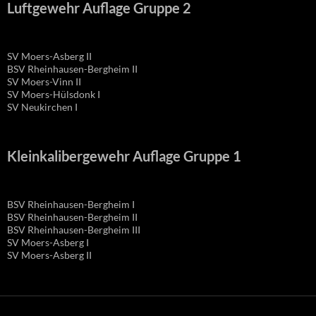
Luftgewehr Auflage Gruppe 2
SV Moers-Asberg II
BSV Rheinhausen-Bergheim II
SV Moers-Vinn II
SV Moers-Hülsdonk I
SV Neukirchen I
Kleinkalibergewehr Auflage Gruppe 1
BSV Rheinhausen-Bergheim I
BSV Rheinhausen-Bergheim II
BSV Rheinhausen-Bergheim III
SV Moers-Asberg I
SV Moers-Asberg II