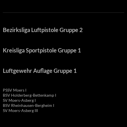
Bezirksliga Luftpistole Gruppe 2
Kreisliga Sportpistole Gruppe 1
Luftgewehr Auflage Gruppe 1
PSSV Moers I
BSV Holderberg-Bettenkamp I
SV Moers-Asberg I
BSV Rheinhausen-Bergheim I
SV Moers-Asberg III