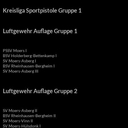
Kreisliga Sportpistole Gruppe 1
Luftgewehr Auflage Gruppe 1
PSSV Moers I
BSV Holderberg-Bettenkamp I
SV Moers-Asberg I
BSV Rheinhausen-Bergheim I
SV Moers-Asberg III
Luftgewehr Auflage Gruppe 2
SV Moers-Asberg II
BSV Rheinhausen-Bergheim II
SV Moers-Vinn II
SV Moers-Hülsdonk I