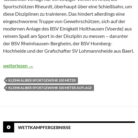
Sportschützen Rheurdt, überhaupt über eine Schießbahn, um
diese Disziplinen zu trainieren. Das hindert allerdings eine
eingeschworene Truppe von Gewehrschützen, sich auf der
modernen Anlage des BSV Einigkeit Holthausen (Voerde) aus
reinem Spaß am Sport in der Disziplin zu messen – darunter
der BSV Rheinhausen-Bergheim, der BSV Homberg-
Hochheide und der Grafschafter SV Lohmannsheide aus Baerl.
Vier Titel über 100 Meter
weiterlesen
→
KLEINKALIBER SPORTGEWEHR 100 METER
KLEINKALIBER SPORTGEWEHR 100 METER AUFLAGE
WETTKAMPFERGEBNISSE