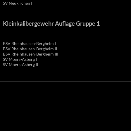
SV Neukirchen I
Kleinkalibergewehr Auflage Gruppe 1
BSV Rheinhausen-Bergheim I
BSV Rheinhausen-Bergheim II
BSV Rheinhausen-Bergheim III
SV Moers-Asberg I
SV Moers-Asberg II