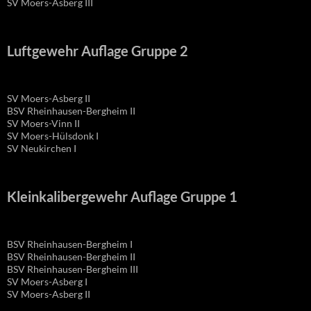
SV Moers-Asberg III
Luftgewehr Auflage Gruppe 2
SV Moers-Asberg II
BSV Rheinhausen-Bergheim II
SV Moers-Vinn II
SV Moers-Hülsdonk I
SV Neukirchen I
Kleinkalibergewehr Auflage Gruppe 1
BSV Rheinhausen-Bergheim I
BSV Rheinhausen-Bergheim II
BSV Rheinhausen-Bergheim III
SV Moers-Asberg I
SV Moers-Asberg II