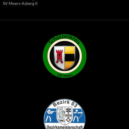
SV Moers-Asberg II