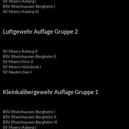
SV Moers-Asberg I
BSV Rheinhausen-Bergheim I
SV Moers-Asberg III
Luftgewehr Auflage Gruppe 2
SV Moers-Asberg II
BSV Rheinhausen-Bergheim II
SV Moers-Vinn II
SV Moers-Hülsdonk I
SV Neukirchen I
Kleinkalibergewehr Auflage Gruppe 1
BSV Rheinhausen-Bergheim I
BSV Rheinhausen-Bergheim II
BSV Rheinhausen-Bergheim III
SV Moers-Asberg I